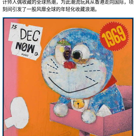
计师人偶收藏的全球热潮，为此潮流玩具从香港走向国际，顷
刻间引发了一股风靡全球的年轻化收藏浪潮。