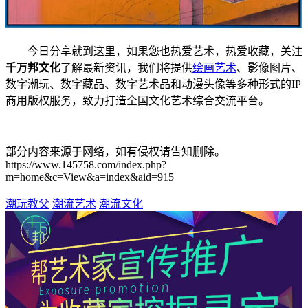
今日分享就到这里，如果您也热爱艺术，热爱收藏，关注
千万邦文化
了解最新资讯，我们将提供
绘画艺术
、影像图片、
数字潮玩、数字藏品、数字艺术品和动漫头像等多种形式的IP
商用版权服务，致力打造全国文化艺术综合交流平台。
部分内容来源于网络，如有侵权请告知删除。
https://www.145758.com/index.php?
m=home&c=View&a=index&aid=915
潮玩教父
潮流艺术
潮流文化