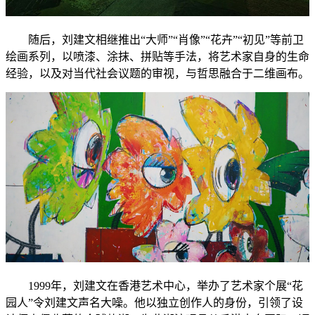
随后，刘建文相继推出“大师”“肖像”“花卉”“初见”等前卫
绘画系列，以喷漆、涂抹、拼贴等手法，将艺术家自身的生命
经验，以及对当代社会议题的审视，与哲思融合于二维画布。
1999年，刘建文在香港艺术中心，举办了艺术家个展“花
园人”令刘建文声名大噪。他以独立创作人的身份，引领了设