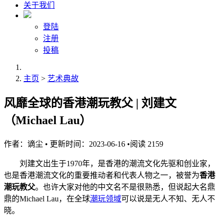
关于我们
登陆
注册
投稿
主页
>
艺术典故
风靡全球的香港潮玩教父 | 刘建文
（Michael Lau）
作者：
谪尘
•
更新时间：2023-06-16
•
阅读
2159
刘建文出生于1970年，是香港的潮流文化先驱和创业家，
也是香港潮流文化的重要推动者和代表人物之一，被誉为
香港
潮玩教父
。也许大家对他的中文名不是很熟悉，但说起大名鼎
鼎的Michael Lau，在全球
潮玩领域
可以说是无人不知、无人不
晓。