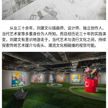
从业三十余年，刘建文以插画师、设计师、独立创作人、
当代艺术家等多重身份为人所知。而且经历近三十年的实践演
变，刘建文有意识地游走于，当代艺术与流行文化之间，持续
探索传统艺术媒介与街头、潮流文化相碰撞的视觉可能。