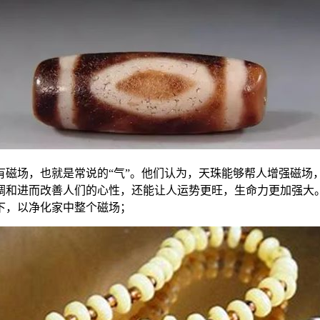
有磁场，也就是常说的“气”。他们认为，天珠能够帮人增强磁场
调和进而改善人们的心性，还能让人运势更旺，生命力更加强大
下，以净化家中整个磁场；