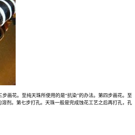
步画花。至纯天珠所使用的是“抗染”的办法。第四步画花。至
的溶剂。第七步打孔。天珠一般是完成蚀花工艺之后再打孔，孔