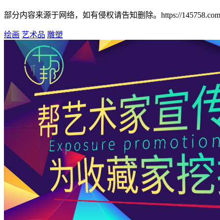
部分内容来源于网络，如有侵权请告知删除。https://145758.com/?m=h
绘画
艺术品
雕塑