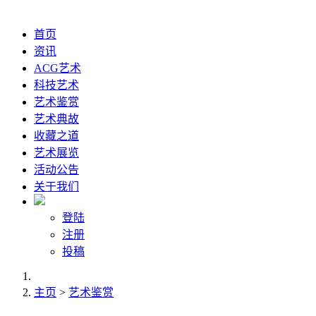
首页
资讯
ACG艺术
科技艺术
艺术鉴赏
艺术典故
收藏之道
艺术展览
活动公告
关于我们
登陆
注册
投稿
主页
>
艺术鉴赏