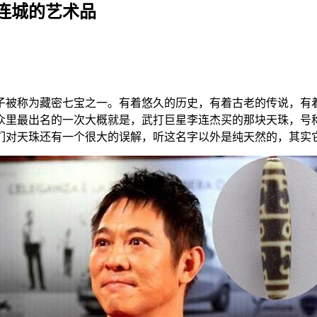
连城的艺术品
子被称为藏密七宝之一。有着悠久的历史，有着古老的传说，有
众里最出名的一次大概就是，武打巨星李连杰买的那块天珠，号
们对天珠还有一个很大的误解，听这名字以外是纯天然的，其实