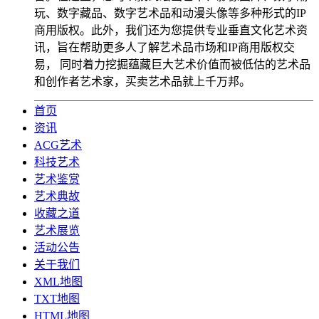
玩、数字藏品、数字艺术品和动漫头像等多种形式的IP
商用版权。此外，我们还为您提供专业垂直文化艺术资
讯，旨在帮助更多人了解艺术品市场和IP商用版权交
易， 同时着力挖掘蕴藏巨大艺术价值而被低估的艺术品
和创作者艺术家，买卖艺术品就上千万邦。
首页
资讯
ACG艺术
科技艺术
艺术鉴赏
艺术典故
收藏之道
艺术展览
活动公告
关于我们
XML地图
TXT地图
HTML地图