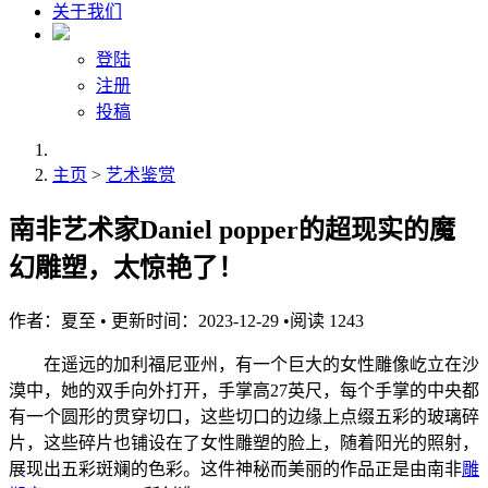
关于我们
登陆
注册
投稿
主页
>
艺术鉴赏
南非艺术家Daniel popper的超现实的魔
幻雕塑，太惊艳了！
作者：
夏至
•
更新时间：2023-12-29
•
阅读
1243
在遥远的加利福尼亚州，有一个巨大的女性雕像屹立在沙
漠中，她的双手向外打开，手掌高27英尺，每个手掌的中央都
有一个圆形的贯穿切口，这些切口的边缘上点缀五彩的玻璃碎
片，这些碎片也铺设在了女性雕塑的脸上，随着阳光的照射，
展现出五彩斑斓的色彩。这件神秘而美丽的作品正是由南非
雕