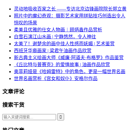
灵动地吸收百家之长 ——专访北京边锋画院院长郭立黄
照片中的魔幻奇观：摄影艺术家用拼贴技巧创造出令人
惊叹的场景
柔美且优雅的仕女人物画︱顾炳鑫作品赏析
白雪石漓江山水画 | 宁静悠然，令人神往
太美了！谢楚余的画中佳人性感而妩媚 | 艺术鉴赏
西班牙华裔画家 | 梁君午油画作品欣赏
新古典主义绘画大师《威廉·阿道夫·布格罗》作品鉴赏
《丘比特与普赛克》的爱情故事 | 油画作品欣赏
奥菲莉娅是《哈姆雷特》中的角色，更是一幅世界名画
世界名画赏析《宫女和奴仆》安格尔作品
文章评论
搜索干货