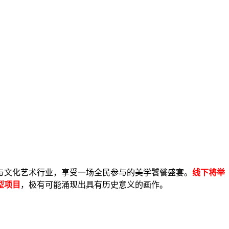
与文化艺术行业，享受一场全民参与的美学饕餮盛宴。
线下将举
型项目
，极有可能涌现出具有历史意义的画作。