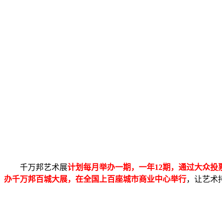
千万邦艺术展
计划每月举办一期，一年12期，通过大众投
办千万邦百城大展，在全国上百座城市商业中心举行
，让艺术