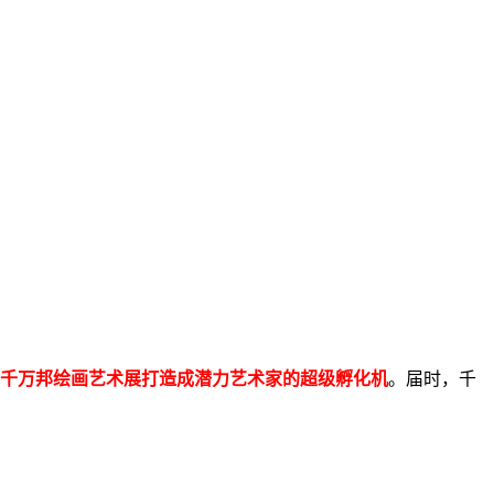
将千万邦绘画艺术展打造成潜力艺术家的超级孵化机
。届时，千