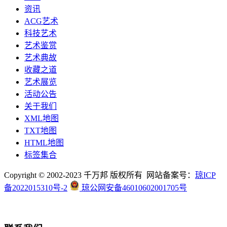
资讯
ACG艺术
科技艺术
艺术鉴赏
艺术典故
收藏之道
艺术展览
活动公告
关于我们
XML地图
TXT地图
HTML地图
标签集合
Copyright © 2002-2023 千万邦 版权所有 网站备案号：
琼ICP
备2022015310号-2
琼公网安备46010602001705号