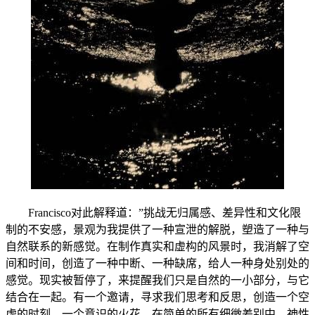
Francisco对此解释道：”挑战无归属感、差异性和文化限
制的不安感，景观为我提供了一种宣泄的解脱，塑造了一种与
自然联系的新感觉。在制作真实和虚构的风景时，我消解了空
间和时间，创造了一种中断、一种缺席，给人一种身处别处的
感觉。现实被暂停了，来提醒我们只是自然的一小部分，与它
结合在一起。有一个邀请，寻求我们思考和反思，创造一个空
虚的时刻，一个意识的火花。在简单的所有细微差别中，神性