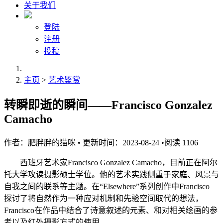
关于我们
登陆
注册
投稿
主页
>
艺术鉴赏
转瞬即逝的瞬间——Francisco Gonzalez
Camacho
作者：
肥胖胖的猫咪
•
更新时间：2023-08-24
•
阅读
1106
西班牙艺术家Francisco Gonzalez Camacho，目前正在阿尔
托大学攻读摄影硕士学位。他的艺术实践侧重于家庭、风景与
自我之间的联系等主题。在“Elsewhere”系列创作中Francisco
探讨了将自然作为一种应对机制和先验空间取代的想法，
Francisco在作品中结合了诗意叙述的元素、和对相关绘画的参
考以及红外摄影方式的使用。