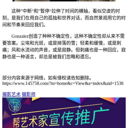
这种”中断“和”暂停“拉伸了时间的横轴，看似空虚的时
刻，是我们在用自己的孤独和世界对话，而自然景观用它的时
间和节奏来回应我们。
Gonzalez创造了种种不确定性，这种不确定性却从来不需
要答案。尘埃和光斑，或是掉落的雪；轻柔和缓慢，或是刺
痛；风和水流动的声音，或是寂静。但刺痛也是一种回应，寂
静也是一种语言，却总是被我们忽略和遗忘。
部分内容来源于网络，如有侵权请告知删除。
https://www.145758.com/?m=home&c=View&a=index&aid=1538
摄影艺术
摄影师