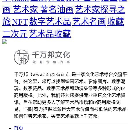
画 艺术家 著名油画
艺术家探寻之
旅
NFT
数字艺术品
艺术名画
收藏
二次元
艺术品收藏
千万邦（www.145758.com）是一家文化艺术综合交流平
台。在这里，您可以找到绘画艺术、影像图片、数字潮
玩、数字藏品、数字艺术品和动漫头像等多种形式的IP
商用版权。此外，我们还为您提供专业垂直文化艺术资
讯，旨在帮助更多人了解艺术品市场和IP商用版权交
易， 同时着力挖掘蕴藏巨大艺术价值而被低估的艺术品
和创作者艺术家，买卖艺术品就上千万邦。
首页