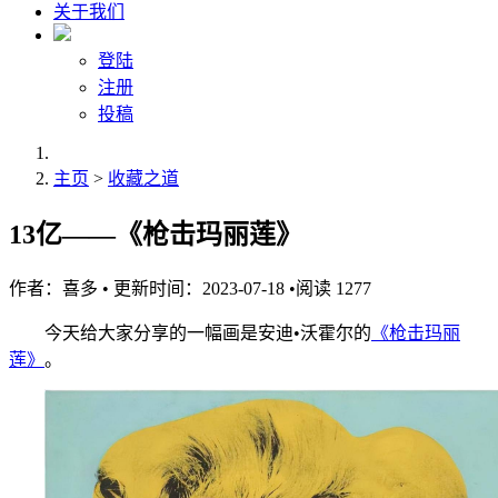
关于我们
登陆
注册
投稿
主页
>
收藏之道
13亿——《枪击玛丽莲》
作者：
喜多
•
更新时间：2023-07-18
•
阅读
1277
今天给大家分享的一幅画是安迪•沃霍尔的
《枪击玛丽
莲》
。