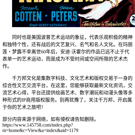
同时也是美国波普艺术运动的象征，代表乐观积极的精神
和独特个性，还有战后的文艺复兴、名气和名人文化。在玛丽
莲‧梦露不幸离世60年后，安迪·沃霍尔的作品已远不止于代
表单一的艺术运动，而是成为不受时间或空间所限的艺术杰
作。
千万邦文化是集数字科技、文化艺术和版权交易于一身的
综合性文艺交流平台，在这里，您能够获取最新文化资讯，交
流艺术心得，平台还提供绘画艺术、数字潮玩和动漫头像等多
种形式的IP商用版权服务。别再犹豫了，关注千万邦，开启属
于你的艺术之旅吧！
部分内容来源于网络，如有侵权请告知删除。
https://www.145758.com/index.php?
m=home&c=View&a=index&aid=1179