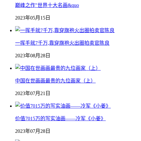
巅峰之作"世界十大名画&quo
2023年05月15日
一挥手就7千万,靠穿旗袍火出圈拍卖官陈良
2023年08月28日
中国在世画画最贵的九位画家（上）
2023年07月21日
价值7015万的写实油画——冷军《小姜》
2023年07月28日