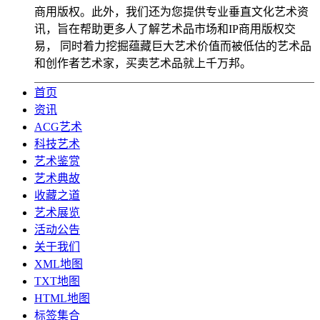
商用版权。此外，我们还为您提供专业垂直文化艺术资
讯，旨在帮助更多人了解艺术品市场和IP商用版权交
易， 同时着力挖掘蕴藏巨大艺术价值而被低估的艺术品
和创作者艺术家，买卖艺术品就上千万邦。
首页
资讯
ACG艺术
科技艺术
艺术鉴赏
艺术典故
收藏之道
艺术展览
活动公告
关于我们
XML地图
TXT地图
HTML地图
标签集合