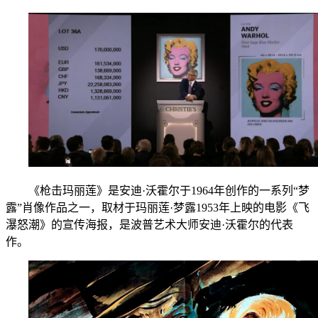
《枪击玛丽莲》是安迪·沃霍尔于1964年创作的一系列“梦
露”肖像作品之一，取材于玛丽莲·梦露1953年上映的电影《飞
瀑怒潮》的宣传海报，是波普艺术大师安迪·沃霍尔的代表
作。