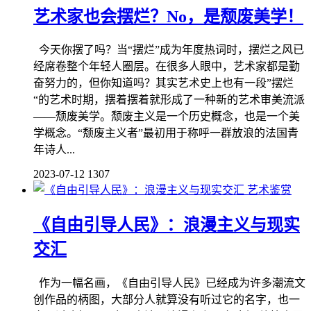
艺术家也会摆烂？No，是颓废美学！
今天你摆了吗？当“摆烂”成为年度热词时，摆烂之风已
经席卷整个年轻人圈层。在很多人眼中，艺术家都是勤
奋努力的，但你知道吗？其实艺术史上也有一段”摆烂
“的艺术时期，摆着摆着就形成了一种新的艺术审美流派
——颓废美学。颓废主义是一个历史概念，也是一个美
学概念。“颓废主义者”最初用于称呼一群放浪的法国青
年诗人...
2023-07-12
1307
艺术鉴赏
《自由引导人民》：浪漫主义与现实
交汇
作为一幅名画，《自由引导人民》已经成为许多潮流文
创作品的柄图，大部分人就算没有听过它的名字，也一