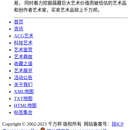
易， 同时着力挖掘蕴藏巨大艺术价值而被低估的艺术品
和创作者艺术家，买卖艺术品就上千万邦。
首页
资讯
ACG艺术
科技艺术
艺术鉴赏
艺术典故
收藏之道
艺术展览
活动公告
关于我们
XML地图
TXT地图
HTML地图
标签集合
Copyright © 2002-2023 千万邦 版权所有 网站备案号：
琼ICP