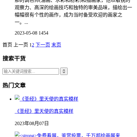
那的调色师(油画、水彩和粉彩)和插画家，他以敏锐的
观察力、高深的绘画技巧和独特的审美品味，描绘出一
幅幅很有个性的画作，成为当时备受欢迎的画家之
一。...
2023-05-08
1454
首页
上一页
1
2
下一页
末页
搜索干货
热门文章
《圣经》里天使的真实模样
2023年08月07日