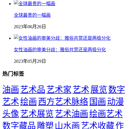
全球最贵的一幅画
2023年06月26日
女性油画的审美分歧：雅俗共赏还是两极分化
2023年05月29日
热门标签
油画
艺术品
艺术家
艺术
展览
数字
艺术
绘画
西方艺术脉络
国画
动漫
头像
艺术展览
艺术油画
绘画艺术
数字藏品
雕塑
山水画
艺术收藏
作