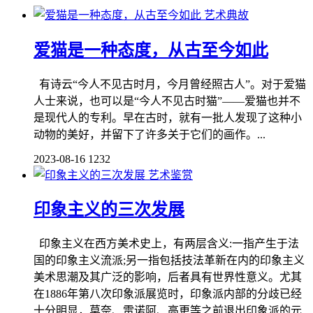
艺术典故
爱猫是一种态度，从古至今如此
有诗云“今人不见古时月，今月曾经照古人”。对于爱猫
人士来说，也可以是“今人不见古时猫”——爱猫也并不
是现代人的专利。早在古时，就有一批人发现了这种小
动物的美好，并留下了许多关于它们的画作。...
2023-08-16
1232
艺术鉴赏
印象主义的三次发展
印象主义在西方美术史上，有两层含义:一指产生于法
国的印象主义流派;另一指包括技法革新在内的印象主义
美术思潮及其广泛的影响，后者具有世界性意义。尤其
在1886年第八次印象派展览时，印象派内部的分歧已经
十分明显，莫奈、雷诺阿、高更等之前退出印象派的元