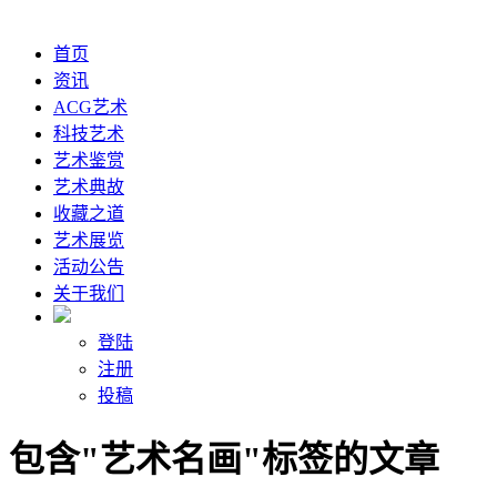
首页
资讯
ACG艺术
科技艺术
艺术鉴赏
艺术典故
收藏之道
艺术展览
活动公告
关于我们
登陆
注册
投稿
包含"艺术名画"标签的文章