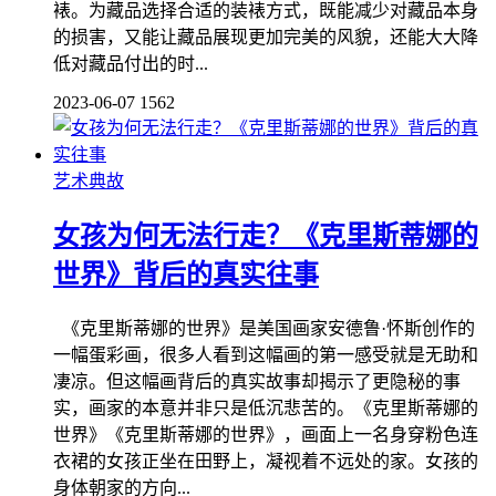
裱。为藏品选择合适的装裱方式，既能减少对藏品本身
的损害，又能让藏品展现更加完美的风貌，还能大大降
低对藏品付出的时...
2023-06-07
1562
艺术典故
女孩为何无法行走？《克里斯蒂娜的
世界》背后的真实往事
《克里斯蒂娜的世界》是美国画家安德鲁·怀斯创作的
一幅蛋彩画，很多人看到这幅画的第一感受就是无助和
凄凉。但这幅画背后的真实故事却揭示了更隐秘的事
实，画家的本意并非只是低沉悲苦的。《克里斯蒂娜的
世界》《克里斯蒂娜的世界》，画面上一名身穿粉色连
衣裙的女孩正坐在田野上，凝视着不远处的家。女孩的
身体朝家的方向...