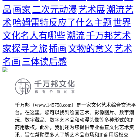
品
画家
二次元动漫
艺术展
潮流艺
术
哈姆雷特反应了什么主题
世界
文化名人有哪些
潮流
千万邦艺术
家探寻之旅
插画
文物的意义
艺术
名画
三体读后感
千万邦（www.145758.com）是一家文化艺术综合交流平
台。在这里，您可以找到绘画艺术、影像图片、数字潮
玩、数字藏品、数字艺术品和动漫头像等多种形式的IP
商用版权。此外，我们还为您提供专业垂直文化艺术资
讯，旨在帮助更多人了解艺术品市场和IP商用版权交