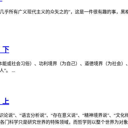
几乎所有广义现代主义的众矢之的”，这是一件很有趣的事，黑格
）下
能或社会习俗）、功利境界（为自己）、道德境界（为社会）、
 ...
）上
论说”、“语言分析说”、“存在意义说”、“精神境界说”、“文化样
门科学只是研究世界的特殊领域，而哲学则以整个世界为对象。.