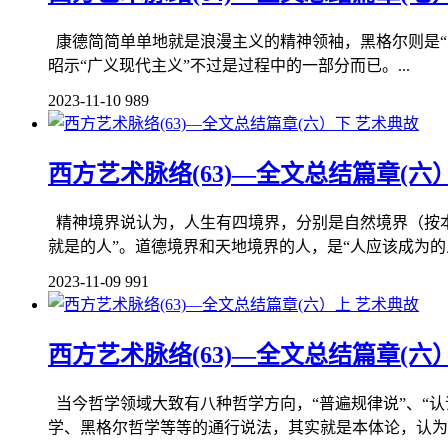
康德简简单单地就是浪漫主义的精神领袖，黑格尔则是“
昭示“广义现代主义”不过是过程中的一部分而已。...
2023-11-10
989
艺术典故
西方艺术脉络(63)—全文总结篇章(六
精神境界说认为，人生有四境界，分别是自然境界（按本
就是的人”。道德境界和天地境界的人，是“人应该成为的人”。
2023-11-09
991
艺术典故
西方艺术脉络(63)—全文总结篇章(六
当今哲学领域大致有八种哲学方向，“普遍规律说”、“认识
学、黑格尔哲学等等的通行说法，其实就是本体论，认为各