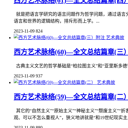
西方艺术脉络(61)—全文总结篇章(四
就是把语言学研究的语言问题作为哲学问题，通过语言
语言和世界的逻辑结构，排斥形而上学。...
2023-11-09
824
艺术典故
西方艺术脉络(60)—全文总结篇章(三
古典主义文艺的哲学基础是“柏拉图主义”和“亚里斯多德哲
2023-11-09
937
艺术典故
西方艺术脉络(59)—全文总结篇章(二
其它的“自然主义”“原始主义”“神秘主义”“颓废主义”
观、可以不怎么重视人”，狭义地讲就是“和19世纪现实主
2023-11-09
880