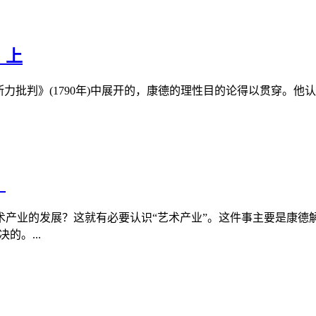
）上
批判》(1790年)中展开的，康德的理性目的论得以贯穿。他认为
）
产业的发展？这就有必要认识“艺术产业”。这件事主要是康德
的。...
）