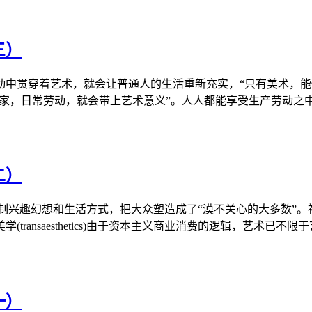
三）
中贯穿着艺术，就会让普通人的生活重新充实，“只有美术，能
家，日常劳动，就会带上艺术意义”。人人都能享受生产劳动之中的
二）
制兴趣幻想和生活方式，把大众塑造成了“漠不关心的大多数”
ansaesthetics)由于资本主义商业消费的逻辑，艺术已不限于艺
一）