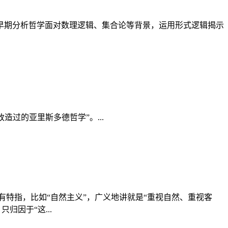
早期分析哲学面对数理逻辑、集合论等背景，运用形式逻辑揭示
过的亚里斯多德哲学”。...
也有特指，比如“自然主义”，广义地讲就是“重视自然、重视客
归因于“这...