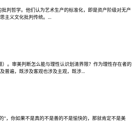
的批判哲学。他们认为艺术生产的标准化，即是资产阶级对无产
主义文化批判传统。...
题）。审美判断怎么能与理性认识划清界限？作为理性存在者的
普遍，既涉及客观也涉及主观，既涉...
的”，你如果不是真的不是善的不是愉快的，那就肯定不是美