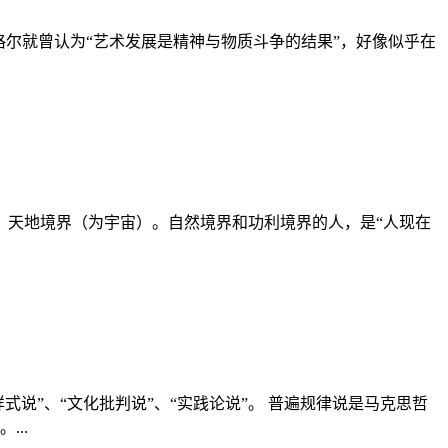
尔就曾认为“艺术发展是精神与物质斗争的结果”，好像似乎在
天地境界（为宇宙）。自然境界和功利境界的人，是“人现在
式说”、“文化批判说”、“实践论说”。 普遍规律说是马克思哲
..