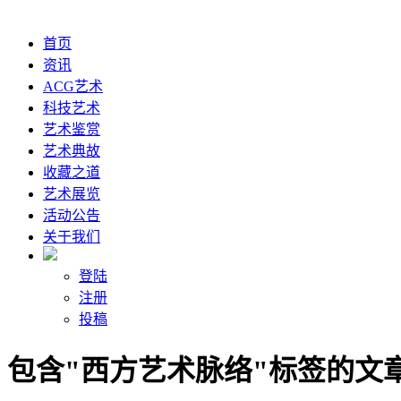
首页
资讯
ACG艺术
科技艺术
艺术鉴赏
艺术典故
收藏之道
艺术展览
活动公告
关于我们
登陆
注册
投稿
包含"西方艺术脉络"标签的文