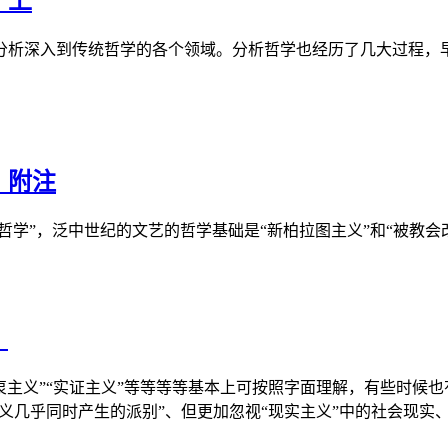
）上
分析深入到传统哲学的各个领域。分析哲学也经历了几大过程，
）附注
学”，泛中世纪的文艺的哲学基础是“新柏拉图主义”和“被教会改造
）
“折衷主义”“实证主义”等等等等基本上可按照字面理解，有些时候
义几乎同时产生的派别”、但更加忽视“现实主义”中的社会现实、只