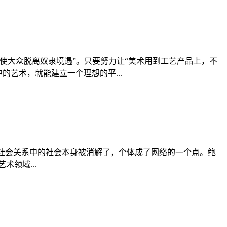
使大众脱离奴隶境遇”。只要努力让“美术用到工艺产品上，不
艺术，就能建立一个理想的平...
。社会关系中的社会本身被消解了，个体成了网络的一个点。鲍
术领域...