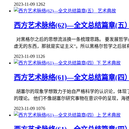
2023-11-09
1262
艺术典故
西方艺术脉络(62)—全文总结篇章(五
对黑格尔之后的思想流派换一条梳理思路。 要发展哲学必
虚无的东西，那就是实证主义”。所以黑格尔哲学之后就有
2023-11-09
1126
艺术典故
西方艺术脉络(61)—全文总结篇章(四
胡塞尔的现象学想致力于始自严格科学的认识论，体现
的理论。 他们不像胡塞尔研究事物在意识中的呈现，海德
2023-11-09
1076
艺术典故