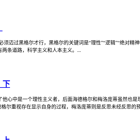
）
须迈过黑格尔才行，黑格尔的关键词是“理性”“逻辑”“绝对精神
两条道路，科学主义和人本主义。...
）下
了他心中是一个理性主义者，后面海德格尔和梅洛庞蒂虽然也是
格尔重视存在显示自身的过程，梅洛庞蒂则是反思未经反思的预设