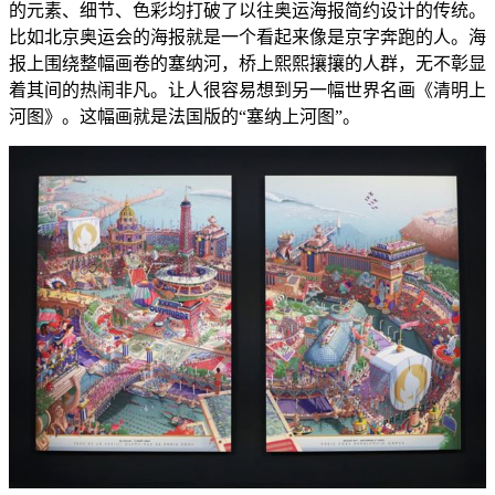
的元素、细节、色彩均打破了以往奥运海报简约设计的传统。
比如北京奥运会的海报就是一个看起来像是京字奔跑的人。海
报上围绕整幅画卷的塞纳河，桥上熙熙攘攘的人群，无不彰显
着其间的热闹非凡。让人很容易想到另一幅世界名画《清明上
河图》。这幅画就是法国版的“塞纳上河图”。