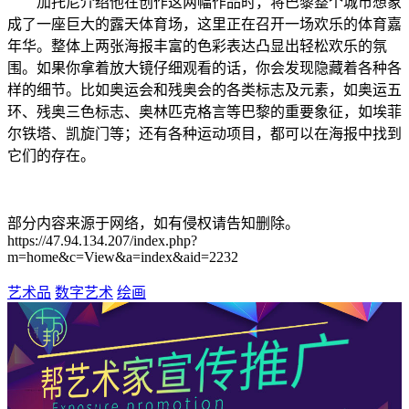
加托尼介绍他在创作这两幅作品时，将巴黎整个城市想象
成了一座巨大的露天体育场，这里正在召开一场欢乐的体育嘉
年华。整体上两张海报丰富的色彩表达凸显出轻松欢乐的氛
围。如果你拿着放大镜仔细观看的话，你会发现隐藏着各种各
样的细节。比如奥运会和残奥会的各类标志及元素，如奥运五
环、残奥三色标志、奥林匹克格言等巴黎的重要象征，如埃菲
尔铁塔、凯旋门等；还有各种运动项目，都可以在海报中找到
它们的存在。
部分内容来源于网络，如有侵权请告知删除。
https://47.94.134.207/index.php?
m=home&c=View&a=index&aid=2232
艺术品
数字艺术
绘画