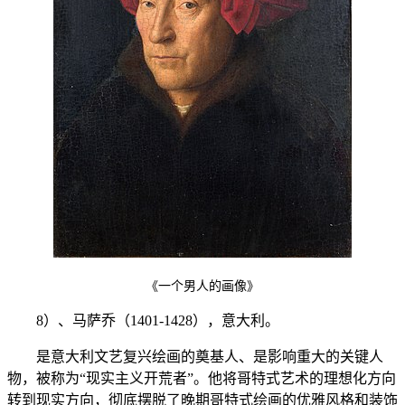
《一个男人的画像》
8）、马萨乔（1401-1428），意大利。
是意大利文艺复兴绘画的奠基人、是影响重大的关键人
物，被称为“现实主义开荒者”。他将哥特式艺术的理想化方向
转到现实方向，彻底摆脱了晚期哥特式绘画的优雅风格和装饰