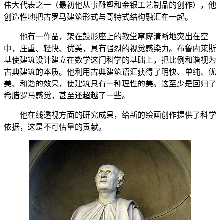
伟大代表之一（最初他从事雕塑和金银工艺制品的创作），他
创造性地把古罗马建筑形式与哥特式结构融汇在一起。
他有一作品，架在鼓形座上的教堂窜窿清晰地突出在空
中，庄重、轻快、优美，具有强烈的视觉感染力。布鲁内莱斯
基使建筑设计建立在数学这门科学的基础上，把比例和谐视为
古典建筑的本质。他利用古典建筑语汇获得了明快、单纯、优
美、和谐的效果，使建筑具有一种理性的美。这至少是回归了
希腊罗马感觉，甚至还超越了一些。
他在线透视方面的研究成果，给新的绘画创作提供了科学
依据，这是不可估量的贡献。