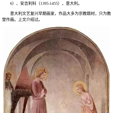
6）、安吉利科（1395-1455），意大利。
意大利文艺复兴早期画家，作品大多为宗教题材，只为教
堂作画。上文介绍过。