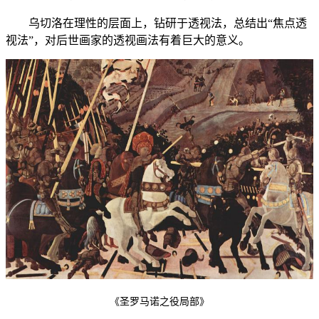
乌切洛在理性的层面上，钻研于透视法，总结出“焦点透
视法”，对后世画家的透视画法有着巨大的意义。
《圣罗马诺之役局部》