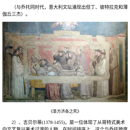
（与乔托同时代，意大利文坛涌现出但丁、彼特拉克和薄
伽丘三杰）。
《圣方济各之死》
2）、吉贝尔蒂(1378-1455)，是一位体现了从哥特式美术
向文艺复兴美术过渡的人物。在时间排序上，这个与乔托跨度