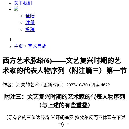
关于我们
登陆
注册
投稿
主页
>
艺术典故
西方艺术脉络(6)——文艺复兴时期的艺
术家的代表人物序列（附注篇三）第一节
作者：
消失的艺术
•
更新时间：2023-10-30
•
阅读
4622
附注三：文艺复兴时期的艺术家的代表人物序列
（与上述的有些重叠）
（最有名的三位达芬奇 米开朗基罗 拉斐尔反而不体现在下述
中）：