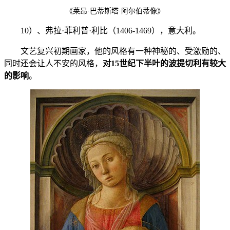
《莱昂·巴蒂斯塔·阿尔伯蒂像》
10）、弗拉·菲利普·利比（1406-1469），意大利。
文艺复兴初期画家，他的风格有一种神秘的、受激励的、
同时还会让人不安的风格，
对15世纪下半叶的波提切利有较大
的影响
。