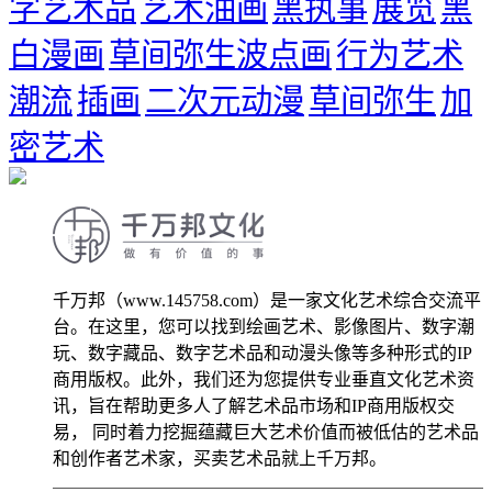
字艺术品
艺术油画
黑执事
展览
黑
白漫画
草间弥生波点画
行为艺术
潮流
插画
二次元动漫
草间弥生
加
密艺术
千万邦（www.145758.com）是一家文化艺术综合交流平
台。在这里，您可以找到绘画艺术、影像图片、数字潮
玩、数字藏品、数字艺术品和动漫头像等多种形式的IP
商用版权。此外，我们还为您提供专业垂直文化艺术资
讯，旨在帮助更多人了解艺术品市场和IP商用版权交
易， 同时着力挖掘蕴藏巨大艺术价值而被低估的艺术品
和创作者艺术家，买卖艺术品就上千万邦。