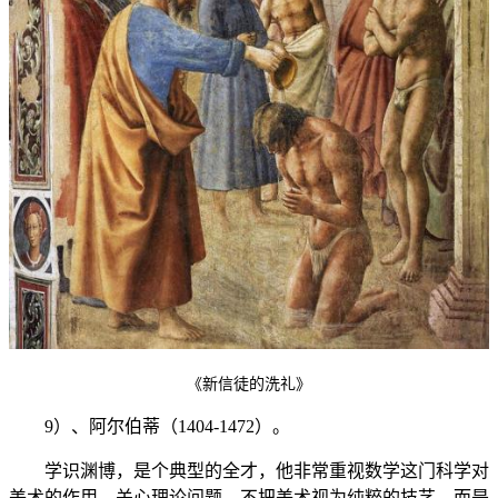
《新信徒的洗礼》
9）、阿尔伯蒂（1404-1472）。
学识渊博，是个典型的全才，他非常重视数学这门科学对
美术的作用。关心理论问题，不把美术视为纯粹的技艺，而是