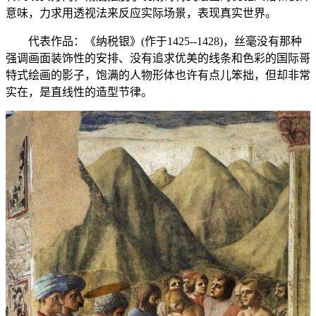
意味，力求用透视法来反应实际场景，表现真实世界。
代表作品：《纳税银》(作于1425--1428)，丝毫没有那种
强调画面装饰性的安排、没有追求优美的线条和色彩的国际哥
特式绘画的影子，饱满的人物形体也许有点儿笨拙，但却非常
实在，是直线性的造型节律。