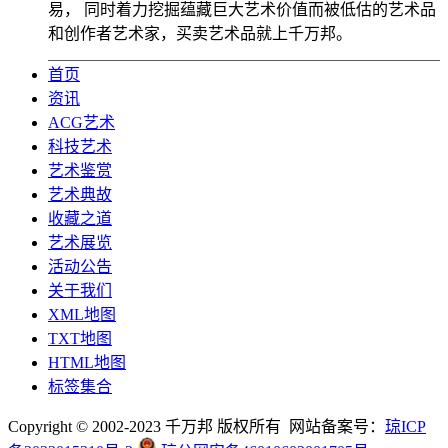
易， 同时着力挖掘蕴藏巨大艺术价值而被低估的艺术品
和创作者艺术家，买卖艺术品就上千万邦。
首页
资讯
ACG艺术
科技艺术
艺术鉴赏
艺术典故
收藏之道
艺术展览
活动公告
关于我们
XML地图
TXT地图
HTML地图
标签集合
Copyright © 2002-2023 千万邦 版权所有 网站备案号：
琼ICP