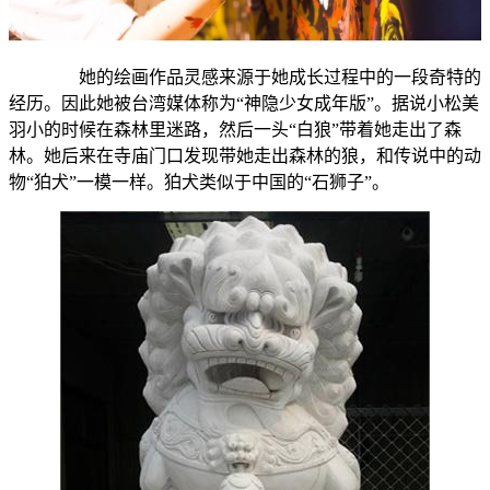
她的绘画作品灵感来源于她成长过程中的一段奇特的
经历。因此她被台湾媒体称为“神隐少女成年版”。据说小松美
羽小的时候在森林里迷路，然后一头“白狼”带着她走出了森
林。她后来在寺庙门口发现带她走出森林的狼，和传说中的动
物“狛犬”一模一样。狛犬类似于中国的“石狮子”。