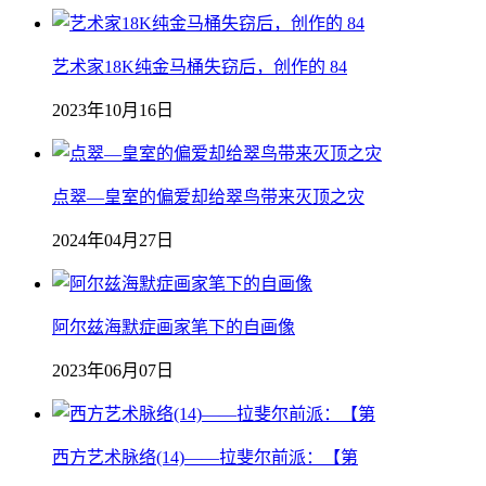
艺术家18K纯金马桶失窃后，创作的 84
2023年10月16日
点翠—皇室的偏爱却给翠鸟带来灭顶之灾
2024年04月27日
阿尔兹海默症画家笔下的自画像
2023年06月07日
西方艺术脉络(14)——拉斐尔前派：【第