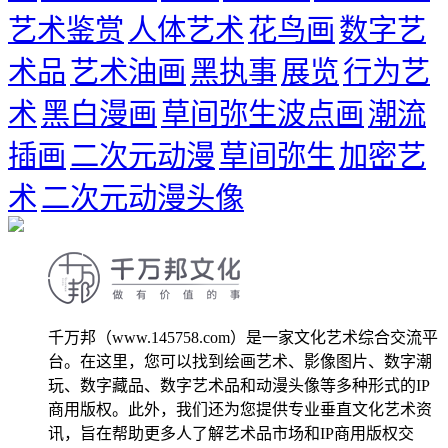
艺术鉴赏
人体艺术
花鸟画
数字艺
术品
艺术油画
黑执事
展览
行为艺
术
黑白漫画
草间弥生波点画
潮流
插画
二次元动漫
草间弥生
加密艺
术
二次元动漫头像
千万邦（www.145758.com）是一家文化艺术综合交流平
台。在这里，您可以找到绘画艺术、影像图片、数字潮
玩、数字藏品、数字艺术品和动漫头像等多种形式的IP
商用版权。此外，我们还为您提供专业垂直文化艺术资
讯，旨在帮助更多人了解艺术品市场和IP商用版权交