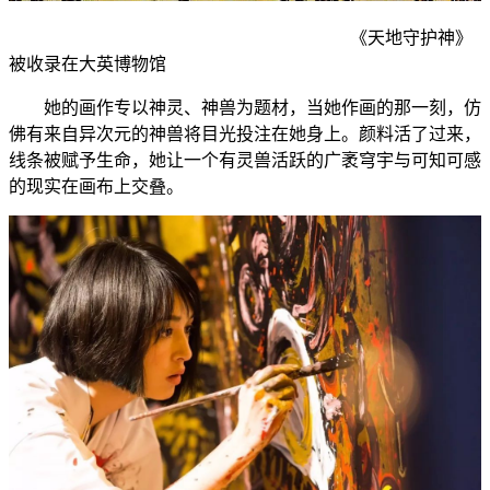
《天地守护神》
被收录在大英博物馆
她的画作专以神灵、神兽为题材，当她作画的那一刻，仿
佛有来自异次元的神兽将目光投注在她身上。颜料活了过来，
线条被赋予生命，她让一个有灵兽活跃的广袤穹宇与可知可感
的现实在画布上交叠。