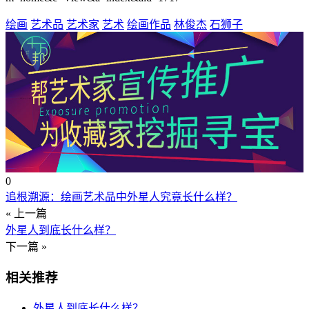
绘画
艺术品
艺术家
艺术
绘画作品
林俊杰
石狮子
0
追根溯源：绘画艺术品中外星人究竟长什么样？
« 上一篇
外星人到底长什么样？
下一篇 »
相关推荐
外星人到底长什么样？