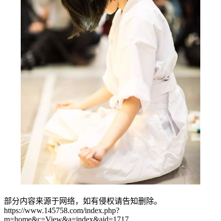
部分内容来源于网络，如有侵权请告知删除。
https://www.145758.com/index.php?
m=home&c=View&a=index&aid=1717