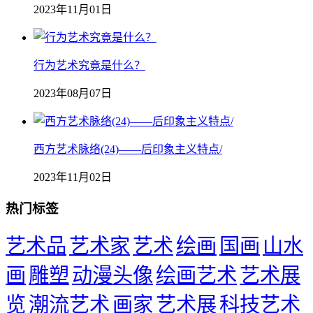
2023年11月01日
行为艺术究竟是什么？
2023年08月07日
西方艺术脉络(24)——后印象主义特点/
2023年11月02日
热门标签
艺术品
艺术家
艺术
绘画
国画
山水
画
雕塑
动漫头像
绘画艺术
艺术展
览
潮流艺术
画家
艺术展
科技艺术