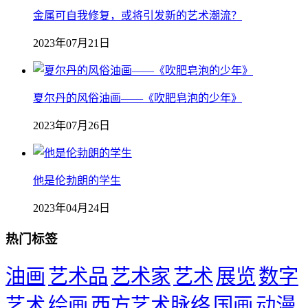
金属可自我修复，或将引发新的艺术潮流？
2023年07月21日
夏尔丹的风俗油画——《吹肥皂泡的少年》
2023年07月26日
他是伦勃朗的学生
2023年04月24日
热门标签
油画
艺术品
艺术家
艺术
展览
数字
艺术
绘画
西方艺术脉络
国画
动漫