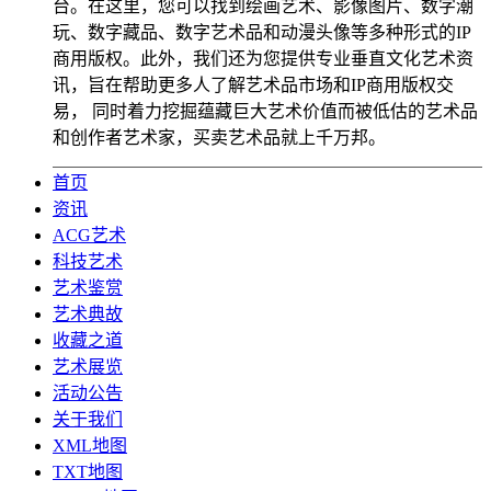
台。在这里，您可以找到绘画艺术、影像图片、数字潮
玩、数字藏品、数字艺术品和动漫头像等多种形式的IP
商用版权。此外，我们还为您提供专业垂直文化艺术资
讯，旨在帮助更多人了解艺术品市场和IP商用版权交
易， 同时着力挖掘蕴藏巨大艺术价值而被低估的艺术品
和创作者艺术家，买卖艺术品就上千万邦。
首页
资讯
ACG艺术
科技艺术
艺术鉴赏
艺术典故
收藏之道
艺术展览
活动公告
关于我们
XML地图
TXT地图