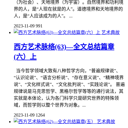
（为社会）、天地境界（为宇宙）。自然境界和功利境
界的人，是“人现在就是的人”。道德境界和天地境界的
人，是“人应该成为的人”。 ...
2023-11-09
991
艺术典故
西方艺术脉络(63)—全文总结篇章
(六）上
当今哲学领域大致有八种哲学方向，“普遍规律说”、
“认识论说”、“语言分析说”、“存在意义说”、“精神境界
说”、“文化样式说”、“文化批判说”、“实践论说”。 普遍
规律说是马克思哲学、黑格尔哲学等等的通行说法，其
实就是本体论，认为各门科学只是研究世界的特殊领
域，而哲学则以整个世界为对象。...
2023-11-09
1264
艺术典故