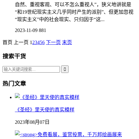
自然、重视客观、可以不怎么重视人”，狭义地讲就是
“和19世纪现实主义几乎同时产生的派别”、但更加忽视
“现实主义”中的社会现实、只归因于“这...
2023-11-09
881
首页
上一页
1
2
3
4
5
6
下一页
末页
搜索干货
热门文章
《圣经》里天使的真实模样
2023年08月07日