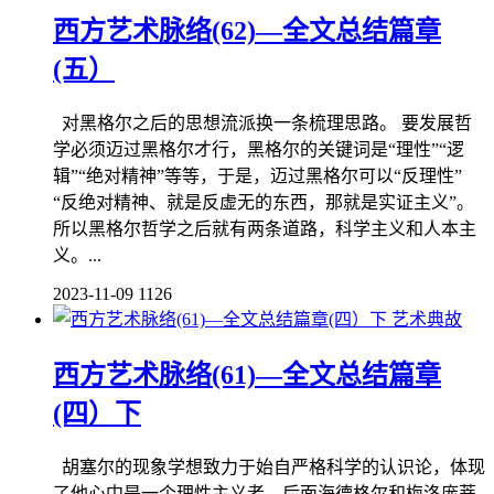
西方艺术脉络(62)—全文总结篇章
(五）
对黑格尔之后的思想流派换一条梳理思路。 要发展哲
学必须迈过黑格尔才行，黑格尔的关键词是“理性”“逻
辑”“绝对精神”等等，于是，迈过黑格尔可以“反理性”
“反绝对精神、就是反虚无的东西，那就是实证主义”。
所以黑格尔哲学之后就有两条道路，科学主义和人本主
义。...
2023-11-09
1126
艺术典故
西方艺术脉络(61)—全文总结篇章
(四）下
胡塞尔的现象学想致力于始自严格科学的认识论，体现
了他心中是一个理性主义者，后面海德格尔和梅洛庞蒂