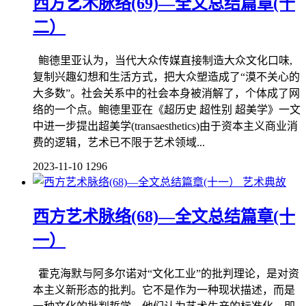
西方艺术脉络(69)—全文总结篇章(十
二）
鲍德里亚认为，当代大众传媒直接制造大众文化口味,
复制兴趣幻想和生活方式，把大众塑造成了“漠不关心的
大多数”。社会关系中的社会本身被消解了，个体成了网
络的一个点。鲍德里亚在《超历史 超性别 超美学》一文
中进一步提出超美学(transaesthetics)由于资本主义商业消
费的逻辑，艺术已不限于艺术领域...
2023-11-10
1296
艺术典故
西方艺术脉络(68)—全文总结篇章(十
一）
霍克海默与阿多尔诺对“文化工业”的批判理论，是对资
本主义新形态的批判。它不是作为一种现状描述，而是