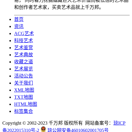
易， 同时着力挖掘蕴藏巨大艺术价值而被低估的艺术品
和创作者艺术家，买卖艺术品就上千万邦。
首页
资讯
ACG艺术
科技艺术
艺术鉴赏
艺术典故
收藏之道
艺术展览
活动公告
关于我们
XML地图
TXT地图
HTML地图
标签集合
Copyright © 2002-2023 千万邦 版权所有 网站备案号：
琼ICP
备2022015310号-2
琼公网安备46010602001705号