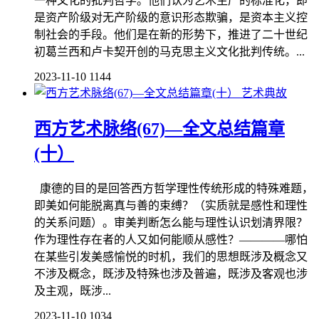
一种文化的批判哲学。他们认为艺术生产的标准化，即
是资产阶级对无产阶级的意识形态欺骗，是资本主义控
制社会的手段。他们是在新的形势下，推进了二十世纪
初葛兰西和卢卡契开创的马克思主义文化批判传统。...
2023-11-10
1144
艺术典故
西方艺术脉络(67)—全文总结篇章
(十）
康德的目的是回答西方哲学理性传统形成的特殊难题，
即美如何能脱离真与善的束缚？（实质就是感性和理性
的关系问题）。审美判断怎么能与理性认识划清界限？
作为理性存在者的人又如何能顺从感性？————哪怕
在某些引发美感愉悦的时机，我们的思想既涉及概念又
不涉及概念，既涉及特殊也涉及普遍，既涉及客观也涉
及主观，既涉...
2023-11-10
1034