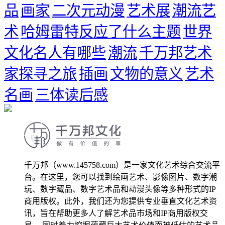
品
画家
二次元动漫
艺术展
潮流艺
术
哈姆雷特反应了什么主题
世界
文化名人有哪些
潮流
千万邦艺术
家探寻之旅
插画
文物的意义
艺术
名画
三体读后感
千万邦（www.145758.com）是一家文化艺术综合交流平
台。在这里，您可以找到绘画艺术、影像图片、数字潮
玩、数字藏品、数字艺术品和动漫头像等多种形式的IP
商用版权。此外，我们还为您提供专业垂直文化艺术资
讯，旨在帮助更多人了解艺术品市场和IP商用版权交